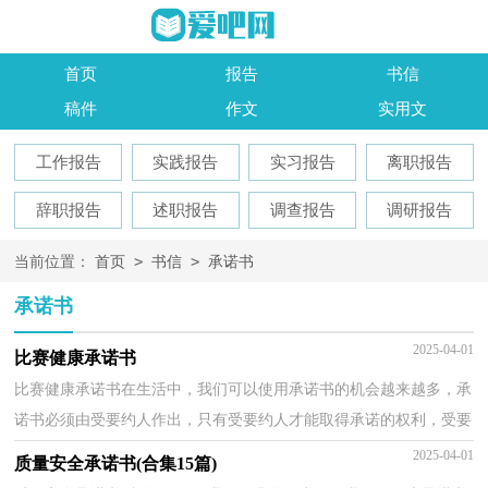
首页
报告
书信
稿件
作文
实用文
工作报告
实践报告
实习报告
离职报告
辞职报告
述职报告
调查报告
调研报告
>
>
当前位置：
首页
书信
承诺书
承诺书
2025-04-01
比赛健康承诺书
比赛健康承诺书在生活中，我们可以使用承诺书的机会越来越多，承
诺书必须由受要约人作出，只有受要约人才能取得承诺的权利，受要
约人以外的第三人不享有承诺的权利。在写之前，可以先...
2025-04-01
质量安全承诺书(合集15篇)