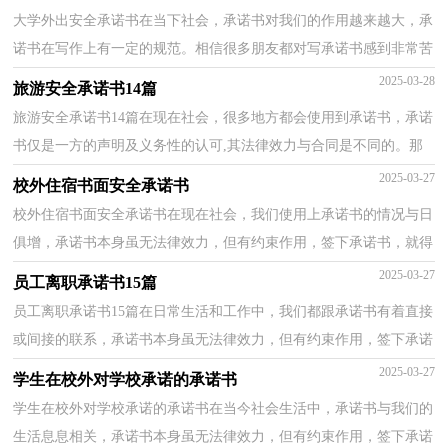
大学外出安全承诺书在当下社会，承诺书对我们的作用越来越大，承
诺书在写作上有一定的规范。相信很多朋友都对写承诺书感到非常苦
恼吧，以下是小编精心整理的大学外出安全承诺书，希...
2025-03-28
旅游安全承诺书14篇
旅游安全承诺书14篇在现在社会，很多地方都会使用到承诺书，承诺
书仅是一方的声明及义务性的认可,其法律效力与合同是不同的。那
么你有了解过承诺书吗？以下是小编精心整理的旅游...
2025-03-27
校外住宿书面安全承诺书
校外住宿书面安全承诺书在现在社会，我们使用上承诺书的情况与日
俱增，承诺书本身虽无法律效力，但有约束作用，签下承诺书，就得
考验诚信。为了让您在写承诺书时更加简单方便，下面是小...
2025-03-27
员工离职承诺书15篇
员工离职承诺书15篇在日常生活和工作中，我们都跟承诺书有着直接
或间接的联系，承诺书本身虽无法律效力，但有约束作用，签下承诺
书，就得考验诚信。相信许多人会觉得承诺书很难写吧，以...
2025-03-27
学生在校外对学校承诺的承诺书
学生在校外对学校承诺的承诺书在当今社会生活中，承诺书与我们的
生活息息相关，承诺书本身虽无法律效力，但有约束作用，签下承诺