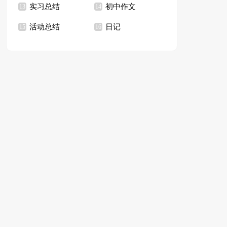
实习总结
初中作文
13
14
活动总结
日记
15
16