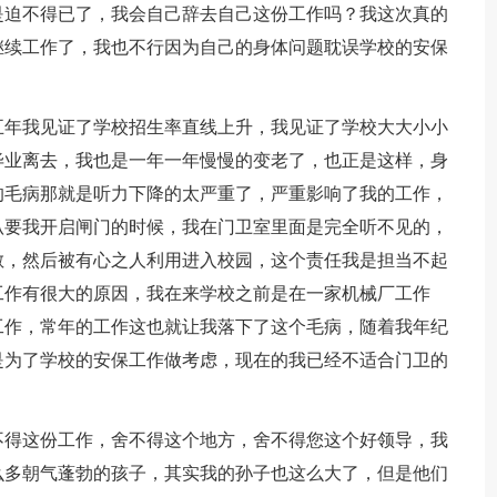
是迫不得已了，我会自己辞去自己这份工作吗？我这次真的
继续工作了，我也不行因为自己的身体问题耽误学校的安保
五年我见证了学校招生率直线上升，我见证了学校大大小小
毕业离去，我也是一年一年慢慢的变老了，也正是这样，身
的毛病那就是听力下降的太严重了，严重影响了我的工作，
叭要我开启闸门的时候，我在门卫室里面是完全听不见的，
敏，然后被有心之人利用进入校园，这个责任我是担当不起
工作有很大的原因，我在来学校之前是在一家机械厂工作
工作，常年的工作这也就让我落下了这个毛病，随着我年纪
是为了学校的安保工作做考虑，现在的我已经不适合门卫的
不得这份工作，舍不得这个地方，舍不得您这个好领导，我
么多朝气蓬勃的孩子，其实我的孙子也这么大了，但是他们