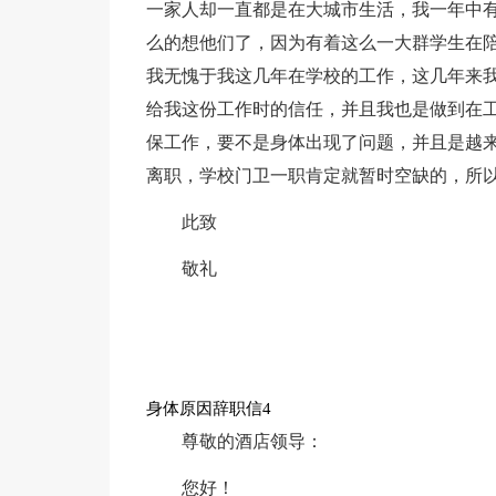
一家人却一直都是在大城市生活，我一年中
么的想他们了，因为有着这么一大群学生在
我无愧于我这几年在学校的工作，这几年来
给我这份工作时的信任，并且我也是做到在
保工作，要不是身体出现了问题，并且是越
离职，学校门卫一职肯定就暂时空缺的，所
此致
敬礼
身体原因辞职信4
尊敬的酒店领导：
您好！