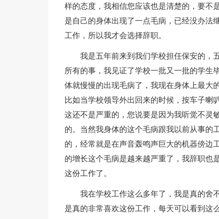
样的态度，我相信您应该也是清楚的，要不
是自己的身体出现了一点毛病，已经没办法
工作，所以我才会选择辞职。
我是五年前来到我们学校担任保安的，
所有的事，我见证了学校一批又一批的学生
体就慢慢的出现毛病了，我现在身体上最大
比如当学校领导外出回来的时候，按车子喇
这还不是严重的，您说要是因为我听觉不灵
的。当然我身体的这个毛病跟我以前从事的
的，经常就是在声音轰鸣声巨大的机器傍边
的增长这个毛病是越来越严重了，我辞职也
这份工作了。
我在学校工作这么多年了，我是真的舍
是真的非常喜欢这份工作，每天可以看到这