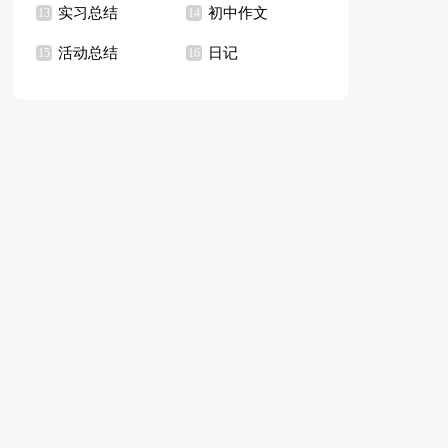
实习总结
初中作文
13
14
活动总结
日记
15
16