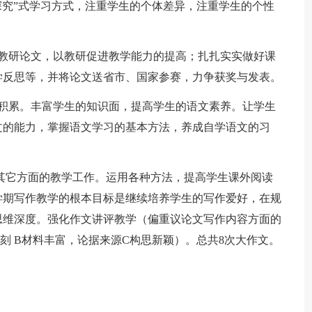
探究”式学习方式，注重学生的个体差异，注重学生的个性
篇教研论文，以教研促进教学能力的提高；扎扎实实做好课
学反思等，并将论文送省市、国家参赛，力争获奖与发表。
的积累。丰富学生的知识面，提高学生的语文素养。让学生
文的能力，掌握语文学习的基本方法，养成自学语文的习
带动其它方面的教学工作。运用各种方法，提高学生课外阅读
学期写作教学的根本目标是继续培养学生的写作爱好，在规
思维深度。强化作文讲评教学（偏重议论文写作内容方面的
刻 B材料丰富，论据来源C构思新颖）。总共8次大作文。