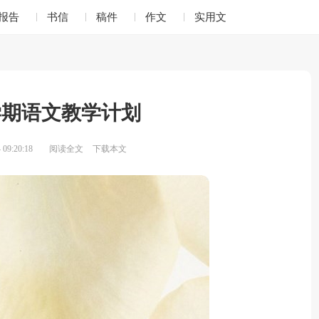
报告
书信
稿件
作文
实用文
学期语文教学计划
09:20:18
阅读全文
下载本文