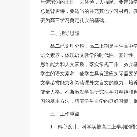
唐诗宋词的王国，去体验，去揣摩。要带领
总是背唐诗，要适当的补充其他学习材料。
要为高三学习奠定扎实的基础。
二、指导思想
髙二已文理分科，高二上期是学生高中
语文素养，体现语文教学的时代性、基础性
思维能力和人文素质，落实常规工作，夯实
学生的语文素养，使学生具有适应实际需要
文学鉴赏能力和阅读课外文言文的能力。培
健全人格。不断激发学生研究性学习精神和
习的基本方法，培养学生自学的良好习惯，
三、工作重点
1．精心设计、科学实施高二上学期的语