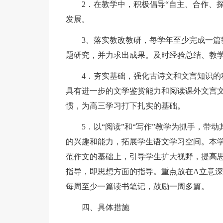
2．在教学中，积极倡导“自主、合作、
发展。
3、落实教改教研，每学年至少完成一
题研究，并力求出成果。及时经验总结、教
4．夯实基础，强化古诗文和文言知识
具有进一步的文学鉴赏能力和阅读课外文言
惯，为高三学习打下扎实的基础。
5．以“阅读”和“写作”教学为抓手，
的兴趣和能力，拓展学生语文学习空间。本
范作文的基础上，引导学生扩大视野，提高
指导，即思想方面的指导。重点放在A立意深
每周至少一篇读书笔记，鼓励一周多篇。
四、具体措施