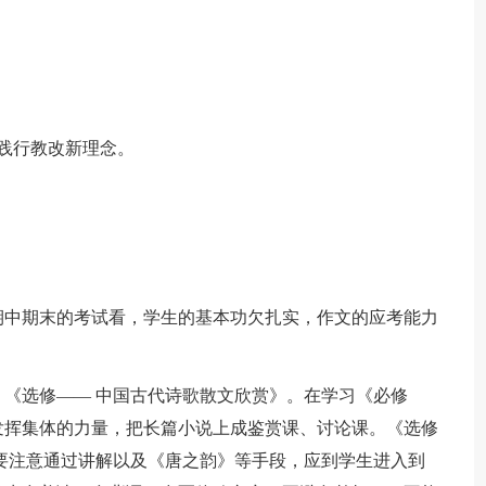
践行教改新理念。
期中期末的考试看，学生的基本功欠扎实，作文的应考能力
。
《选修—— 中国古代诗歌散文欣赏》。在学习《必修
发挥集体的力量，把长篇小说上成鉴赏课、讨论课。《选修
要注意通过讲解以及《唐之韵》等手段，应到学生进入到