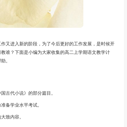
工作又进入新的阶段，为了今后更好的工作发展，是时候开
请教谁？下面是小编为大家收集的高二上学期语文教学计
帮助。
中国古代小说》的部分篇目。
力准备学业水平考试。
的大致内容。