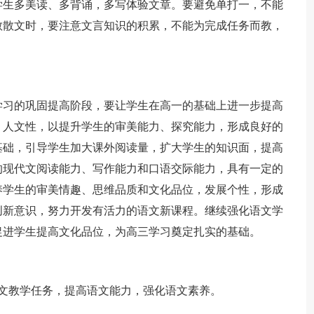
学生多美读、多背诵，多写体验文章。要避免单打一，不能
教散文时，要注意文言知识的积累，不能为完成任务而教，
学习的巩固提高阶段，要让学生在高一的基础上进一步提高
、人文性，以提升学生的审美能力、探究能力，形成良好的
基础，引导学生加大课外阅读量，扩大学生的知识面，提高
的现代文阅读能力、写作能力和口语交际能力，具有一定的
养学生的审美情趣、思维品质和文化品位，发展个性，形成
创新意识，努力开发有活力的语文新课程。继续强化语文学
促进学生提高文化品位，为高三学习奠定扎实的基础。
文教学任务，提高语文能力，强化语文素养。