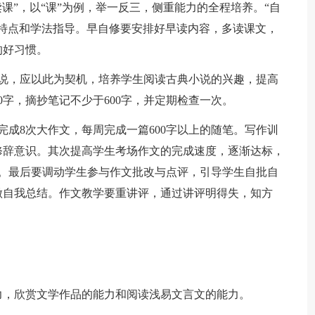
读课”，以“课”为例，举一反三，侧重能力的全程培养。“自
特点和学法指导。早自修要安排好早读内容，多读课文，
的好习惯。
小说，应以此为契机，培养学生阅读古典小说的兴趣，提高
0字，摘抄笔记不少于600字，并定期检查一次。
完成8次大作文，每周完成一篇600字以上的随笔。写作训
修辞意识。其次提高学生考场作文的完成速度，逐渐达标，
文章。最后要调动学生参与作文批改与点评，引导学生自批自
做自我总结。作文教学要重讲评，通过讲评明得失，知方
力，欣赏文学作品的能力和阅读浅易文言文的能力。