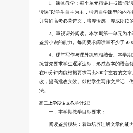
1、课堂教学：每个单元精讲1—2篇“教
读课”以学生自学为主，强调自学课型的内在
并背诵高考必背诗文，培养语感，养成朗读
2、重视课外阅读。本学期第一单元为
鉴赏小说的能力。每周要求阅读量不少于500
4、课堂写作与课外练笔相结合。本学期
练首先要求学生逐渐达标，形成基本的语言
在60分钟内能根据要求写出800字左右的
改，提高批改实效。鼓励学生写作文后记，
法。
高二上学期语文教学计划3
一．本学期教学目标要求：
阅读鉴赏模块：着重培养理解文章的能