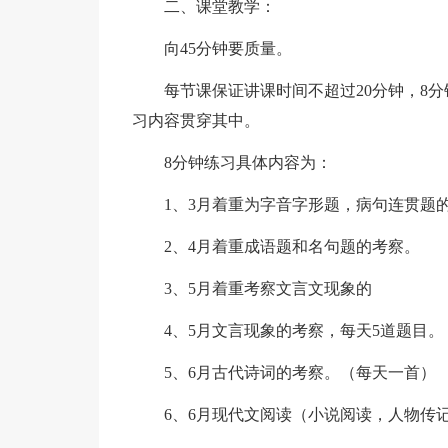
二、课堂教学：
向45分钟要质量。
每节课保证讲课时间不超过20分钟，8
习内容贯穿其中。
8分钟练习具体内容为：
1、3月着重为字音字形题，病句连贯题
2、4月着重成语题和名句题的考察。
3、5月着重考察文言文现象的
4、5月文言现象的考察，每天5道题目。
5、6月古代诗词的考察。（每天一首）
6、6月现代文阅读（小说阅读，人物传