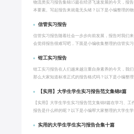
物流类实习报告集锦15篇在经济飞速发展的今天，报
本要素。写起报告来就毫无头绪？以下是小编整理的物流
信管实习报告
信管实习报告随着社会一步步向前发展，报告对我们来
会觉得报告很难写吧，下面是小编收集整理的信管实习报
钳工实习报告
钳工实习报告在人们越来越注重自身素养的今天，我们
那么大家知道标准正式的报告格式吗？以下是小编整理的
【实用】大学生学生实习报告范文集锦8篇
【实用】大学生学生实习报告范文集锦8篇在学习、工
报告是什么样的呢？以下是小编帮大家整理的大学生学生实
实用的大学生学生实习报告合集十篇