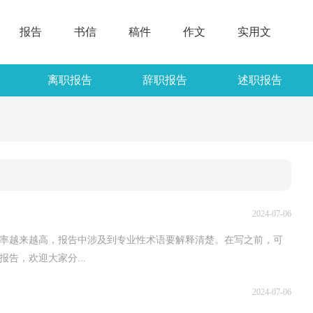
报告
书信
稿件
作文
实用文
离职报告
辞职报告
述职报告
2024-07-06
的频率越来越高，报告中涉及到专业性术语要解释清楚。在写之前，可
告，欢迎大家分...
2024-07-06