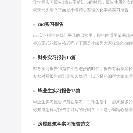
化学类实习报告3篇在不断进步的时代，报告使用的次
就毫无头绪？下面是小编精心整理的化学类实习报告，供
cad实习报告
cad实习报告在我们平凡的日常里，报告的适用范围
标准正式的报告格式吗？下面是小编为大家收集的cad实
财务实习报告15篇
财务实习报告15篇在不断进步的时代，报告有着举足
友都对写报告感到非常苦恼吧，以下是小编帮大家整理的
毕业生实习报告15篇
毕业生实习报告15篇在学习、工作生活中，越来越多
你知道怎样写报告才能写的好吗？下面是小编精心整理的
房屋建筑学实习报告范文