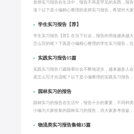
老师实习报告在生活中，报告不再是罕见的东西，报告
涨？以下是小编精心整理的老师实习报告，希望对大家有
学生实习报告【荐】
学生实习报告【荐】在当下社会，报告的用途越来越大
怎么写的呢？下面是小编精心整理的学生实习报告，仅供
实践实习报告15篇
实践实习报告15篇随着社会不断地进步，越来越多人
底怎么写才合适呢？以下是小编整理的实践实习报告，仅
园林实习的报告
园林实习的报告在生活中，报告十分的重要，不同种类
小编为大家收集的园林实习的报告，供大家参考借鉴，希
物流类实习报告集锦15篇